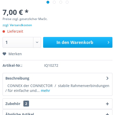
7,00 € *
Preise zzgl. gesetzlicher MwSt.
zzgl. Versandkosten
Lieferzeit
In den
Warenkorb
Merken
Artikel-Nr.:
IQ10272
Beschreibung
CONNEX der CONNECTOR / stabile Rahmenverbindungen
/ für einfache und...
mehr
Zubehör
2
Ähnliche Artikel