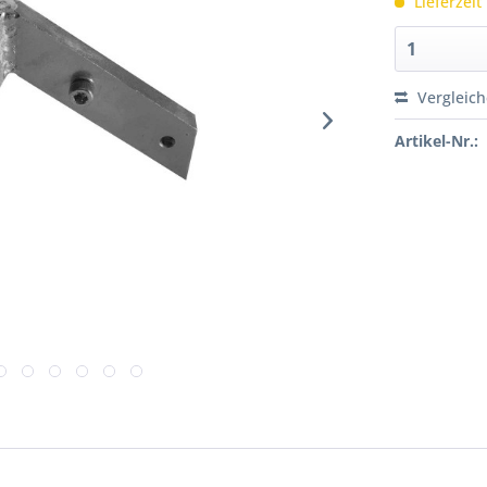
Lieferzeit
Vergleic
Artikel-Nr.: