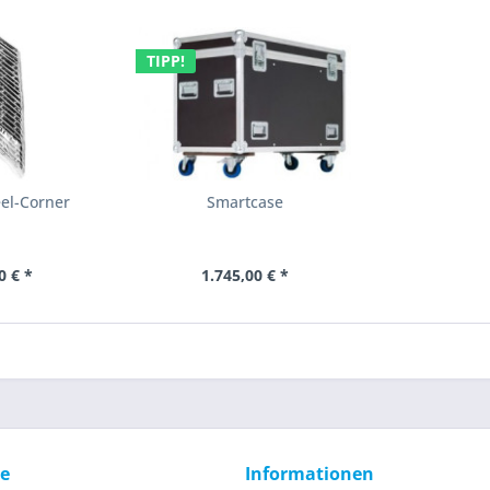
TIPP!
el-Corner
Smartcase
0 € *
1.745,00 € *
ce
Informationen