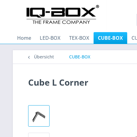
Home
LED-BOX
TEX-BOX
CUBE-BOX
C
Übersicht
CUBE-BOX
Cube L Corner