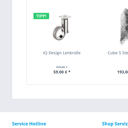
TIPP!
IQ Design Lenkrolle
Cube S Ste
Inhalt
4
59,00 € *
193,0
Service Hotline
Shop Servi