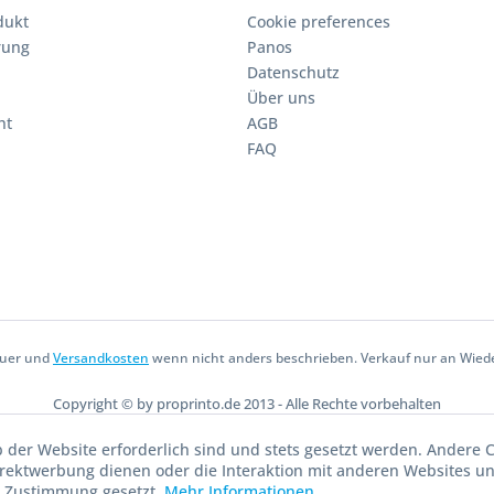
dukt
Cookie preferences
rung
Panos
Datenschutz
Über uns
ht
AGB
FAQ
teuer und
Versandkosten
wenn nicht anders beschrieben. Verkauf nur an Wied
Copyright © by proprinto.de 2013 - Alle Rechte vorbehalten
b der Website erforderlich sind und stets gesetzt werden. Andere C
irektwerbung dienen oder die Interaktion mit anderen Websites u
r Zustimmung gesetzt.
Mehr Informationen