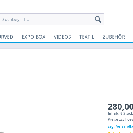
URVED
EXPO-BOX
VIDEOS
TEXTIL
ZUBEHÖR
280,00
Inhalt:
8 Stück
Preise zzgl. ge
zzgl. Versandk