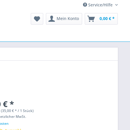
Service/Hilfe
Mein Konto
0,00 € *
 € *
 (35,00 € * / 1 Stück)
setzlicher MwSt.
osten