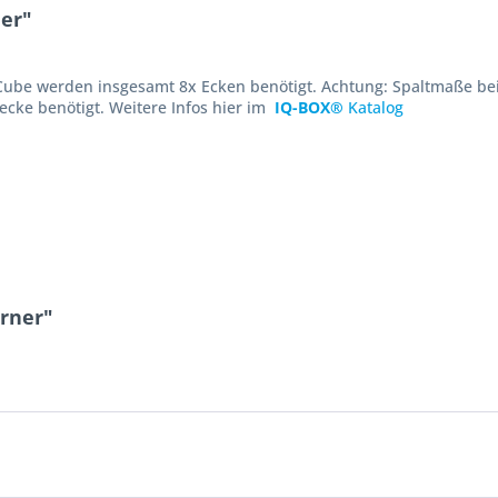
er"
Cube werden insgesamt 8x Ecken benötigt. Achtung: Spaltmaße b
ecke benötigt. Weitere Infos hier im
IQ-BOX®
Katalog
orner"