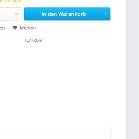
 lt. Auswahl
In den
Warenkorb
hen
Merken
IQ10229