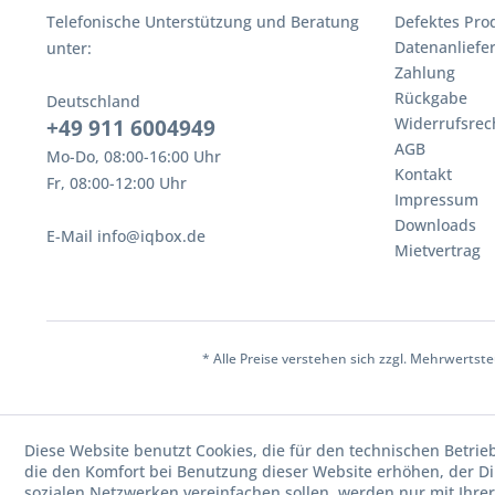
Telefonische Unterstützung und Beratung
Defektes Pro
Datenanliefe
unter:
Zahlung
Rückgabe
Deutschland
Widerrufsrec
+49 911 6004949
AGB
Mo-Do, 08:00-16:00 Uhr
Kontakt
Fr, 08:00-12:00 Uhr
Impressum
Downloads
E-Mail info@iqbox.de
Mietvertrag
* Alle Preise verstehen sich zzgl. Mehrwerts
Diese Website benutzt Cookies, die für den technischen Betrie
die den Komfort bei Benutzung dieser Website erhöhen, der D
sozialen Netzwerken vereinfachen sollen, werden nur mit Ihre