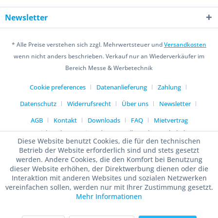
Newsletter
* Alle Preise verstehen sich zzgl. Mehrwertsteuer und
Versandkosten
wenn nicht anders beschrieben. Verkauf nur an Wiederverkäufer im
Bereich Messe & Werbetechnik
Cookie preferences
Datenanlieferung
Zahlung
Datenschutz
Widerrufsrecht
Über uns
Newsletter
AGB
Kontakt
Downloads
FAQ
Mietvertrag
Copyright © by proprinto.de 2013 - Alle Rechte vorbehalten
Diese Website benutzt Cookies, die für den technischen
Betrieb der Website erforderlich sind und stets gesetzt
werden. Andere Cookies, die den Komfort bei Benutzung
dieser Website erhöhen, der Direktwerbung dienen oder die
Interaktion mit anderen Websites und sozialen Netzwerken
vereinfachen sollen, werden nur mit Ihrer Zustimmung gesetzt.
Mehr Informationen